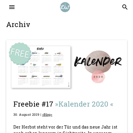
menu
search
Archiv
Freebie #17
»Kalender 2020 «
30. August 2019 |
»Blog«
Der Herbst steht vor der Tür und das neue Jahr ist