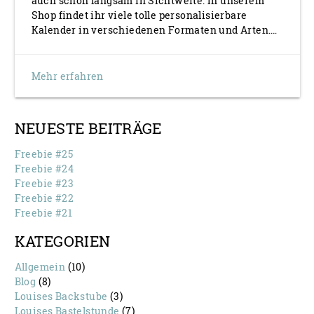
auch schon langsam in Sichtweite. In unserem
Shop findet ihr viele tolle personalisierbare
Kalender in verschiedenen Formaten und Arten.…
Mehr erfahren
NEUESTE BEITRÄGE
Freebie #25
Freebie #24
Freebie #23
Freebie #22
Freebie #21
KATEGORIEN
Allgemein
(10)
Blog
(8)
Louises Backstube
(3)
Louises Bastelstunde
(7)