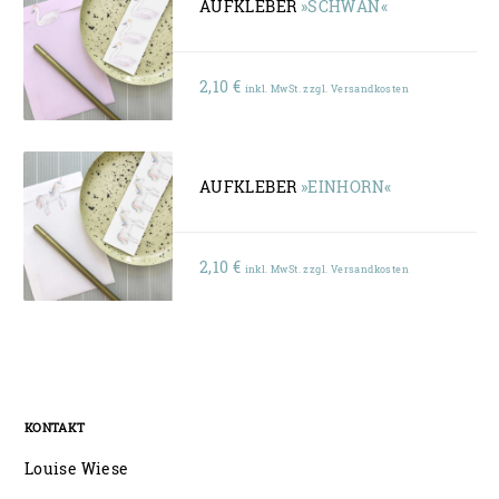
AUFKLEBER
»SCHWAN«
2,10
€
inkl. MwSt. zzgl. Versandkosten
AUFKLEBER
»EINHORN«
2,10
€
inkl. MwSt. zzgl. Versandkosten
KONTAKT
Louise Wiese