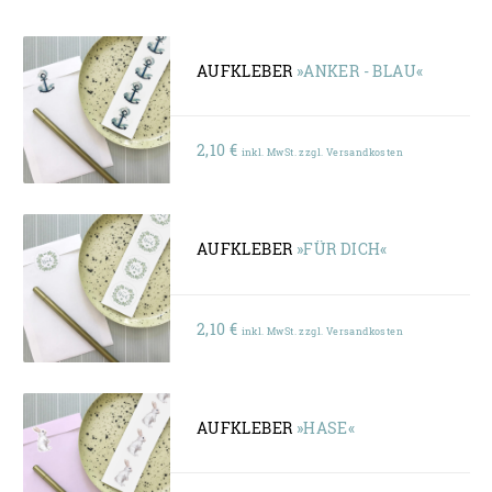
AUFKLEBER
»ANKER - BLAU«
2,10
€
inkl. MwSt. zzgl. Versandkosten
AUFKLEBER
»FÜR DICH«
2,10
€
inkl. MwSt. zzgl. Versandkosten
AUFKLEBER
»HASE«