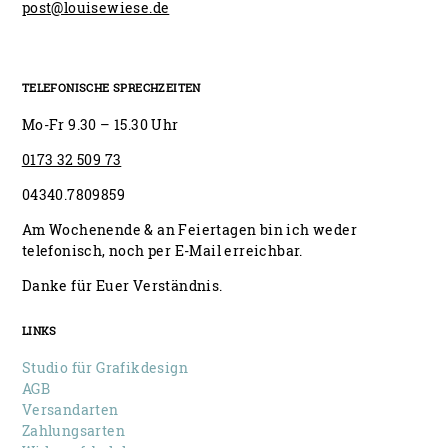
post@louisewiese.de
TELEFONISCHE SPRECHZEITEN
Mo-Fr 9.30 – 15.30 Uhr
0173 32 509 73
04340.7809859
Am Wochenende & an Feiertagen bin ich weder
telefonisch, noch per E-Mail erreichbar.
Danke für Euer Verständnis.
LINKS
Studio für Grafikdesign
AGB
Versandarten
Zahlungsarten