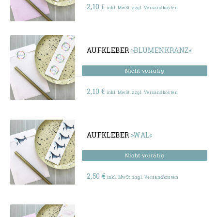
2,10
€
inkl. MwSt. zzgl. Versandkosten
AUFKLEBER
»BLUMENKRANZ«
2,10
€
inkl. MwSt. zzgl. Versandkosten
AUFKLEBER
»WAL«
2,50
€
inkl. MwSt. zzgl. Versandkosten