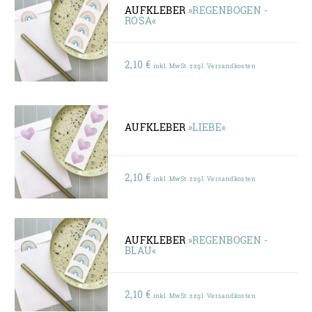
AUFKLEBER
»REGENBOGEN -
ROSA«
2,10
€
inkl. MwSt. zzgl. Versandkosten
AUFKLEBER
»LIEBE«
2,10
€
inkl. MwSt. zzgl. Versandkosten
AUFKLEBER
»REGENBOGEN -
BLAU«
2,10
€
inkl. MwSt. zzgl. Versandkosten