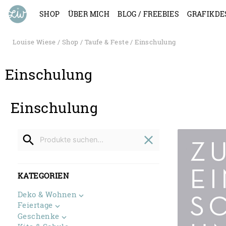
SHOP
ÜBER MICH
BLOG / FREEBIES
GRAFIKDE
Louise Wiese
/
Shop
/
Taufe & Feste
/ Einschulung
Einschulung
Einschulung
Search
for
search
close
KATEGORIEN
Deko & Wohnen
Feiertage
Geschenke