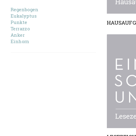
Regenbogen
Eukalyptus
HAUSAUF
Punkte
Terrazzo
Anker
Einhorn