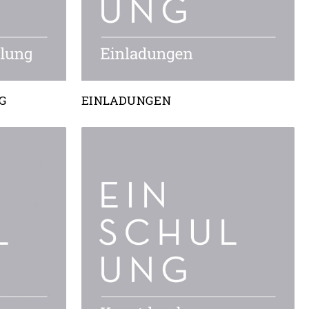
G
EINLADUNGEN