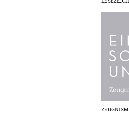
LESEZEIC
ZEUGNISM