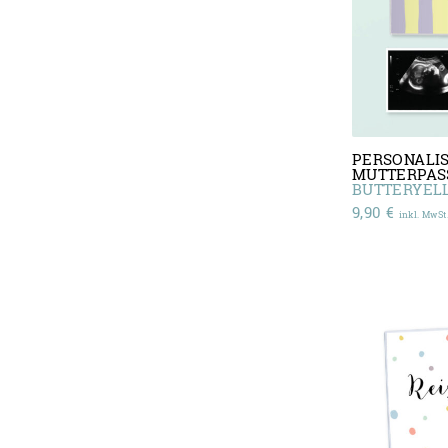
PERSONALIS
MUTTERPA
BUTTERYEL
9,90
€
inkl. MwSt