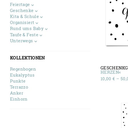
Feiertage
Geschenke
Kita & Schule
Organisiert
Rund ums Baby
Taufe & Feste
Unterwegs
KOLLEKTIONEN
GESCHENKG
Regenbogen
HERZEN«
Eukalyptus
10,00
€
–
50
Punkte
Terrazzo
Anker
Einhorn