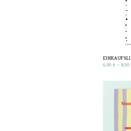
EINKAUFSL
6,90
€
–
8,90