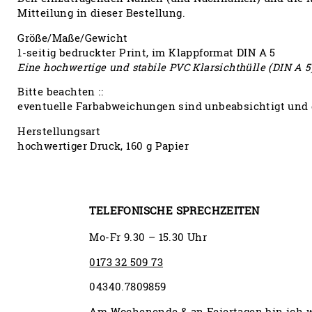
Mitteilung in dieser Bestellung.
Größe/Maße/Gewicht
1-seitig bedruckter Print, im Klappformat DIN A 5
Eine hochwertige und stabile PVC Klarsichthülle (DIN A 5)
Bitte beachten ::
eventuelle Farbabweichungen sind unbeabsichtigt und 
Herstellungsart
hochwertiger Druck, 160 g Papier
TELEFONISCHE SPRECHZEITEN
Mo-Fr 9.30 – 15.30 Uhr
0173 32 509 73
04340.7809859
Am Wochenende & an Feiertagen bin ich 