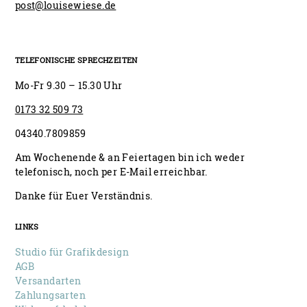
post@louisewiese.de
TELEFONISCHE SPRECHZEITEN
Mo-Fr 9.30 – 15.30 Uhr
0173 32 509 73
04340.7809859
Am Wochenende & an Feiertagen bin ich weder
telefonisch, noch per E-Mail erreichbar.
Danke für Euer Verständnis.
LINKS
Studio für Grafikdesign
AGB
Versandarten
Zahlungsarten