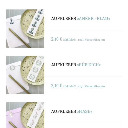
AUFKLEBER
»ANKER - BLAU«
2,10
€
inkl. MwSt. zzgl. Versandkosten
AUFKLEBER
»FÜR DICH«
2,10
€
inkl. MwSt. zzgl. Versandkosten
AUFKLEBER
»HASE«