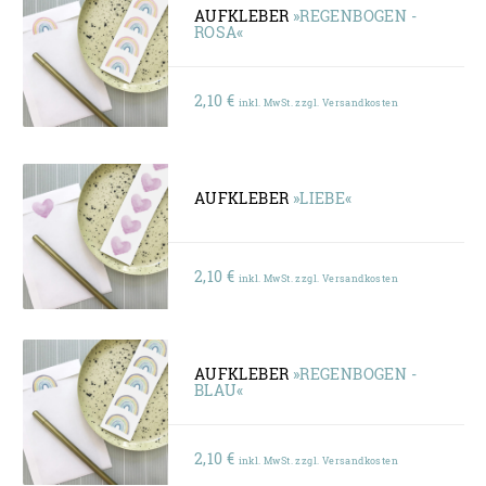
AUFKLEBER
»REGENBOGEN -
ROSA«
2,10
€
inkl. MwSt. zzgl. Versandkosten
AUFKLEBER
»LIEBE«
2,10
€
inkl. MwSt. zzgl. Versandkosten
AUFKLEBER
»REGENBOGEN -
BLAU«
2,10
€
inkl. MwSt. zzgl. Versandkosten