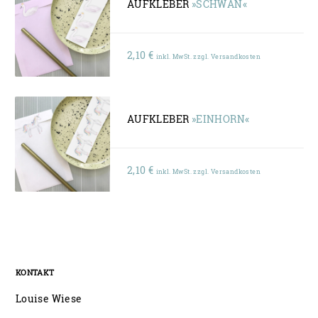
AUFKLEBER
»SCHWAN«
2,10
€
inkl. MwSt. zzgl. Versandkosten
AUFKLEBER
»EINHORN«
2,10
€
inkl. MwSt. zzgl. Versandkosten
KONTAKT
Louise Wiese