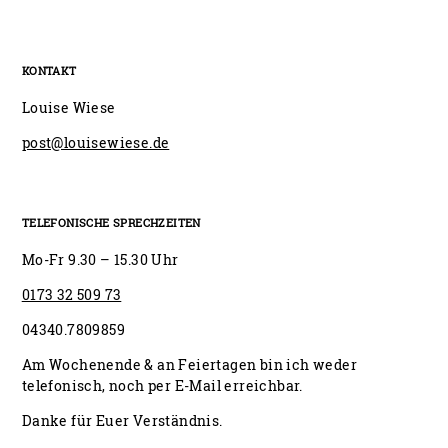
KONTAKT
Louise Wiese
post@louisewiese.de
TELEFONISCHE SPRECHZEITEN
Mo-Fr 9.30 – 15.30 Uhr
0173 32 509 73
04340.7809859
Am Wochenende & an Feiertagen bin ich weder
telefonisch, noch per E-Mail erreichbar.
Danke für Euer Verständnis.