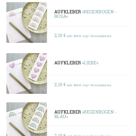
AUFKLEBER
»REGENBOGEN -
ROSA«
2,10
€
inkl. MwSt. zzgl. Versandkosten
AUFKLEBER
»LIEBE«
2,10
€
inkl. MwSt. zzgl. Versandkosten
AUFKLEBER
»REGENBOGEN -
BLAU«
2,10
€
inkl. MwSt. zzgl. Versandkosten