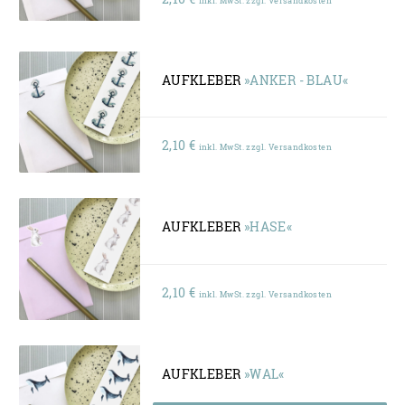
AUFKLEBER
»ANKER - BLAU«
2,10
€
inkl. MwSt. zzgl. Versandkosten
AUFKLEBER
»HASE«
2,10
€
inkl. MwSt. zzgl. Versandkosten
AUFKLEBER
»WAL«