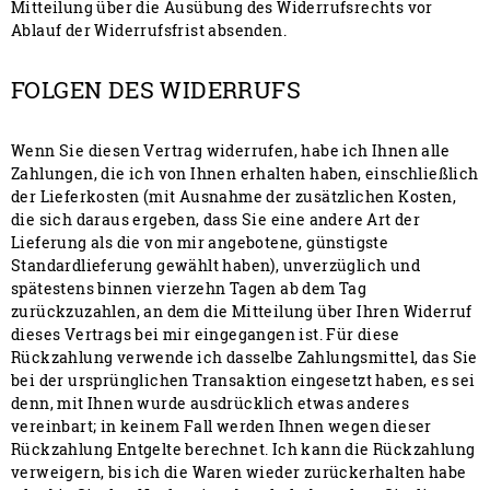
Mitteilung über die Ausübung des Widerrufsrechts vor
Ablauf der Widerrufsfrist absenden.
FOLGEN DES WIDERRUFS
Wenn Sie diesen Vertrag widerrufen, habe ich Ihnen alle
Zahlungen, die ich von Ihnen erhalten haben, einschließlich
der Lieferkosten (mit Ausnahme der zusätzlichen Kosten,
die sich daraus ergeben, dass Sie eine andere Art der
Lieferung als die von mir angebotene, günstigste
Standardlieferung gewählt haben), unverzüglich und
spätestens binnen vierzehn Tagen ab dem Tag
zurückzuzahlen, an dem die Mitteilung über Ihren Widerruf
dieses Vertrags bei mir eingegangen ist. Für diese
Rückzahlung verwende ich dasselbe Zahlungsmittel, das Sie
bei der ursprünglichen Transaktion eingesetzt haben, es sei
denn, mit Ihnen wurde ausdrücklich etwas anderes
vereinbart; in keinem Fall werden Ihnen wegen dieser
Rückzahlung Entgelte berechnet. Ich kann die Rückzahlung
verweigern, bis ich die Waren wieder zurückerhalten habe