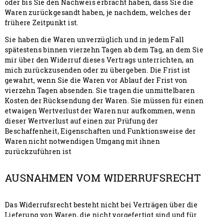
oder bis Sie den Nachweis erbracht haben, dass Sie die
Waren zurückgesandt haben, je nachdem, welches der
frühere Zeitpunkt ist.
Sie haben die Waren unverzüglich und in jedem Fall
spätestens binnen vierzehn Tagen ab dem Tag, an dem Sie
mir über den Widerruf dieses Vertrags unterrichten, an
mich zurückzusenden oder zu übergeben. Die Frist ist
gewahrt, wenn Sie die Waren vor Ablauf der Frist von
vierzehn Tagen absenden. Sie tragen die unmittelbaren
Kosten der Rücksendung der Waren. Sie müssen für einen
etwaigen Wertverlust der Waren nur aufkommen, wenn
dieser Wertverlust auf einen zur Prüfung der
Beschaffenheit, Eigenschaften und Funktionsweise der
Waren nicht notwendigen Umgang mit ihnen
zurückzuführen ist
AUSNAHMEN VOM WIDERRUFSRECHT
Das Widerrufsrecht besteht nicht bei Verträgen über die
Lieferung von Waren, die nicht vorgefertigt sind und für