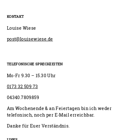
KONTAKT
Louise Wiese
post@louisewiese.de
TELEFONISCHE SPRECHZEITEN
Mo-Fr 9.30 – 15.30 Uhr
0173 32 509 73
04340.7809859
Am Wochenende & an Feiertagen bin ich weder
telefonisch, noch per E-Mail erreichbar.
Danke für Euer Verständnis.
LINKS