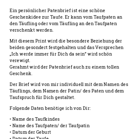
Ein persönlicher Patenbrief ist eine schöne
Geschenkidee zur Taufe. Er kann vom Taufpaten an
den Täufling oder vom Täufling an den Taufpaten
verschenkt werden.
Mit diesem Print wird die besondere Beziehung der
beiden gesondert festgehalten und das Versprechen
„Ich werde immer für Dich da sein“ wird schön
verewigt.
Gerahmt wird der Patenbrief auch zu einem tollen
Geschenk.
Der Brief wird von mir individuell mit dem Namen des
Täuflings, dem Namen der Patin/ des Paten und dem
Taufspruch für Dich gestaltet.
Folgende Daten benötige ich von Dir:
• Name des Taufkindes
• Name des Taufpaten/ der Taufpatin
• Datum der Geburt
• Datum der Taufe