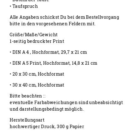
• Taufspruch
Alle Angaben schickst Du bei dem Bestellvorgang
bitte in den vorgesehenen Feldern mit.
Größe/Maße/Gewicht
1-seitig bedruckter Print
• DIN A 4 , Hochformat, 29,7 x 21 cm
• DIN A 5 Print, Hochformat, 14,8 x 21 cm
• 20 x 30 cm, Hochformat
• 30 x 40 cm, Hochformat
Bitte beachten ::
eventuelle Farbabweichungen sind unbeabsichtigt
und darstellungsbedingt möglich.
Herstellungsart
hochwertiger Druck, 300 g Papier