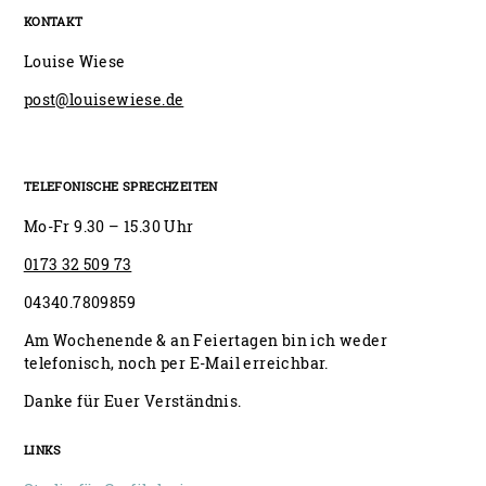
KONTAKT
Louise Wiese
post@louisewiese.de
TELEFONISCHE SPRECHZEITEN
Mo-Fr 9.30 – 15.30 Uhr
0173 32 509 73
04340.7809859
Am Wochenende & an Feiertagen bin ich weder
telefonisch, noch per E-Mail erreichbar.
Danke für Euer Verständnis.
LINKS