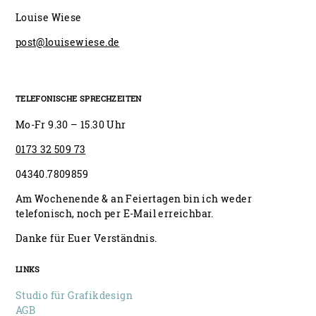
Louise Wiese
post@louisewiese.de
TELEFONISCHE SPRECHZEITEN
Mo-Fr 9.30 – 15.30 Uhr
0173 32 509 73
04340.7809859
Am Wochenende & an Feiertagen bin ich weder
telefonisch, noch per E-Mail erreichbar.
Danke für Euer Verständnis.
LINKS
Studio für Grafikdesign
AGB