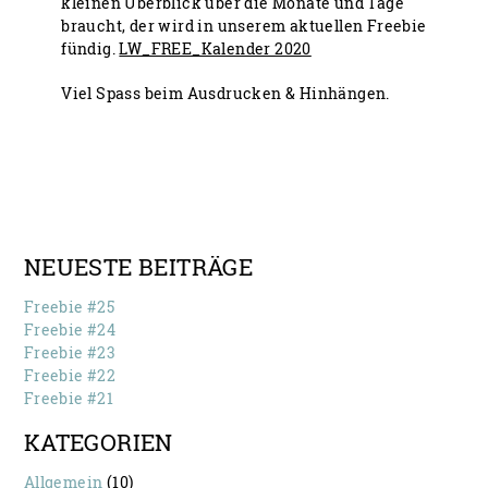
kleinen Überblick über die Monate und Tage
braucht, der wird in unserem aktuellen Freebie
fündig.
LW_FREE_Kalender 2020
Viel Spass beim Ausdrucken & Hinhängen.
NEUESTE BEITRÄGE
Freebie #25
Freebie #24
Freebie #23
Freebie #22
Freebie #21
KATEGORIEN
Allgemein
(10)