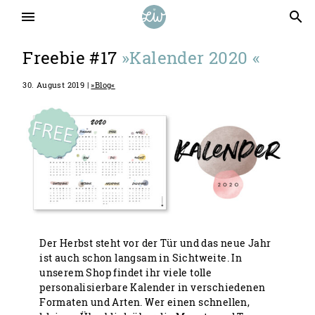
menu
search
Freebie #17
»Kalender 2020 «
30. August 2019 |
»Blog«
Der Herbst steht vor der Tür und das neue Jahr
ist auch schon langsam in Sichtweite. In
unserem Shop findet ihr viele tolle
personalisierbare Kalender in verschiedenen
Formaten und Arten. Wer einen schnellen,