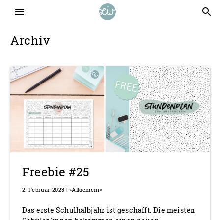
menu
search
Archiv
Freebie #25
2. Februar 2023 |
»Allgemein«
Das erste Schulhalbjahr ist geschafft. Die meisten