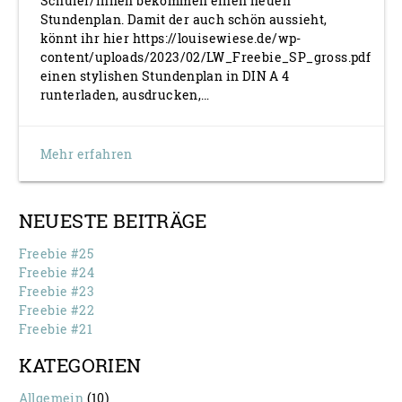
Schüler/innen bekommen einen neuen
Stundenplan. Damit der auch schön aussieht,
könnt ihr hier https://louisewiese.de/wp-
content/uploads/2023/02/LW_Freebie_SP_gross.pdf
einen stylishen Stundenplan in DIN A 4
runterladen, ausdrucken,…
Mehr erfahren
NEUESTE BEITRÄGE
Freebie #25
Freebie #24
Freebie #23
Freebie #22
Freebie #21
KATEGORIEN
Allgemein
(10)