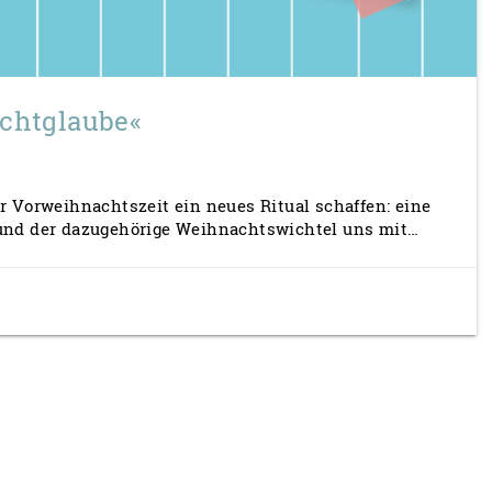
ichtglaube«
r Vorweihnachtszeit ein neues Ritual schaffen: eine
n und der dazugehörige Weihnachtswichtel uns mit…