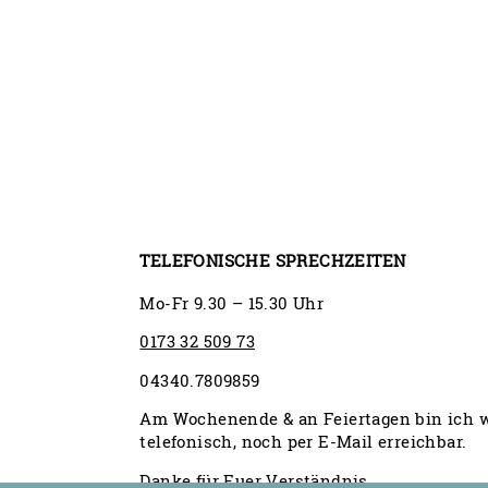
TELEFONISCHE SPRECHZEITEN
Mo-Fr 9.30 – 15.30 Uhr
0173 32 509 73
04340.7809859
Am Wochenende & an Feiertagen bin ich 
telefonisch, noch per E-Mail erreichbar.
Danke für Euer Verständnis.