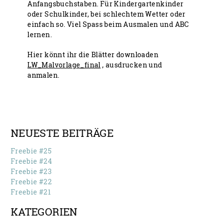
Anfangsbuchstaben. Für Kindergartenkinder
oder Schulkinder, bei schlechtem Wetter oder
einfach so. Viel Spass beim Ausmalen und ABC
lernen.
Hier könnt ihr die Blätter downloaden
LW_Malvorlage_final
, ausdrucken und
anmalen.
NEUESTE BEITRÄGE
Freebie #25
Freebie #24
Freebie #23
Freebie #22
Freebie #21
KATEGORIEN