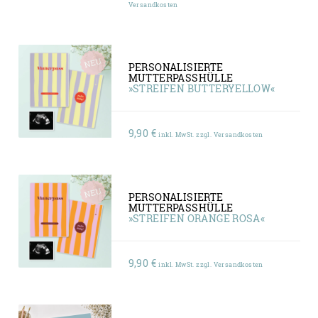
Versandkosten
PERSONALISIERTE
MUTTERPASSHÜLLE
»STREIFEN BUTTERYELLOW«
9,90
€
inkl. MwSt. zzgl. Versandkosten
PERSONALISIERTE
MUTTERPASSHÜLLE
»STREIFEN ORANGE ROSA«
9,90
€
inkl. MwSt. zzgl. Versandkosten