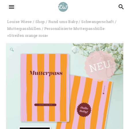
menu
search
Louise Wiese
/
Shop
/
Rund ums Baby
/
Schwangerschaft
/
Mutterpasshüllen
/ Personalisierte Mutterpasshülle
»Streifen orange rosa«
🔍