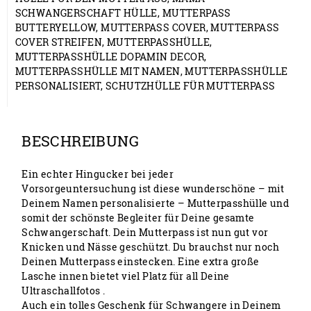
SCHWANGERSCHAFT HÜLLE
,
MUTTERPASS
BUTTERYELLOW
,
MUTTERPASS COVER
,
MUTTERPASS
COVER STREIFEN
,
MUTTERPASSHÜLLE
,
MUTTERPASSHÜLLE DOPAMIN DECOR
,
MUTTERPASSHÜLLE MIT NAMEN
,
MUTTERPASSHÜLLE
PERSONALISIERT
,
SCHUTZHÜLLE FÜR MUTTERPASS
BESCHREIBUNG
Ein echter Hingucker bei jeder
Vorsorgeuntersuchung ist diese wunderschöne – mit
Deinem Namen personalisierte – Mutterpasshülle und
somit der schönste Begleiter für Deine gesamte
Schwangerschaft. Dein Mutterpass ist nun gut vor
Knicken und Nässe geschützt. Du brauchst nur noch
Deinen Mutterpass einstecken. Eine extra große
Lasche innen bietet viel Platz für all Deine
Ultraschallfotos .
Auch ein tolles Geschenk für Schwangere in Deinem