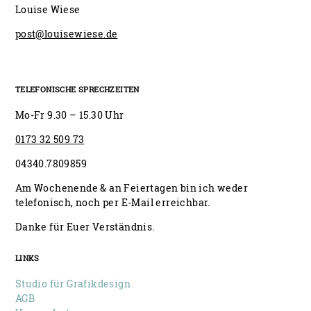
Louise Wiese
post@louisewiese.de
TELEFONISCHE SPRECHZEITEN
Mo-Fr 9.30 – 15.30 Uhr
0173 32 509 73
04340.7809859
Am Wochenende & an Feiertagen bin ich weder
telefonisch, noch per E-Mail erreichbar.
Danke für Euer Verständnis.
LINKS
Studio für Grafikdesign
AGB