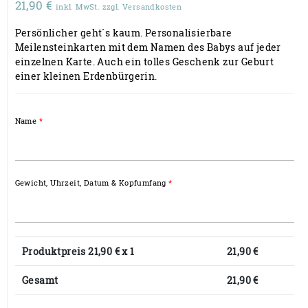
21,90
€
inkl. MwSt. zzgl. Versandkosten
Persönlicher geht´s kaum. Personalisierbare
Meilensteinkarten mit dem Namen des Babys auf jeder
einzelnen Karte. Auch ein tolles Geschenk zur Geburt
einer kleinen Erdenbürgerin.
Name
*
Gewicht, Uhrzeit, Datum & Kopfumfang
*
Produktpreis
21,90
€ x 1
21,90
€
Gesamt
21,90
€