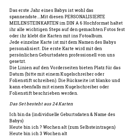
Das erste Jahr eines Babys ist wohl das
spannendste….Mit diesen PERSONALISIERTE
MEILENSTEINKARTEN im DIN A 6 Hochformat haltet
ihr alle wichtigen Steps auf den gemachten Fotos fest
oder ihr klebt die Karten mit ins Fotoalbum.
Jede einzelne Karte ist mit dem Namen des Babys
personalisiert. Die erste Karte wird mit den
persönlichen Geburtsdaten professionell von uns
gesetzt.
Die Linien auf den Vorderseiten bieten Platz für das
Datum (bitte mit einem Kugelschreiber oder
Folienstift schreiben). Die Rückseite ist blanko und
kann ebenfalls mit einem Kugelschreiber oder
Folienstift beschrieben werden.
Das Set besteht aus 24 Karten
Ich bin da (individuelle Geburtsdaten & Name des
Babys)
Heute bin ich ? Wochen alt (zum Selbsteintragen)
Heute bin ich 3 Wochen alt