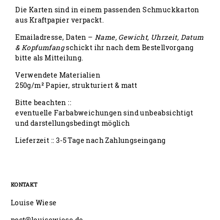
Die Karten sind in einem passenden Schmuckkarton
aus Kraftpapier verpackt.
Emailadresse, Daten –
Name, Gewicht, Uhrzeit, Datum
& Kopfumfang
schickt ihr nach dem Bestellvorgang
bitte als Mitteilung.
Verwendete Materialien
250g/m² Papier, strukturiert & matt
Bitte beachten ::
eventuelle Farbabweichungen sind unbeabsichtigt
und darstellungsbedingt möglich
Lieferzeit :: 3-5 Tage nach Zahlungseingang
KONTAKT
Louise Wiese
post@louisewiese.de