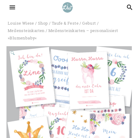
menu
search
Louise Wiese
/
Shop
/
Taufe & Feste
/
Geburt
/
Meilensteinkarten
/ Meilensteinkarten – personalisiert
»Blumenbaby«
🔍