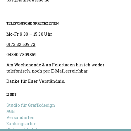
TELEFONISCHE SPRECHZEITEN
Mo-Fr 9.30 – 15.30 Uhr
0173 32 509 73
04340.7809859
Am Wochenende & an Feiertagen bin ich weder
telefonisch, noch per E-Mail erreichbar.
Danke für Euer Verständnis.
LINKS
Studio für Grafikdesign
AGB
Versandarten
Zahlungsarten
Widerrufsbelehrung