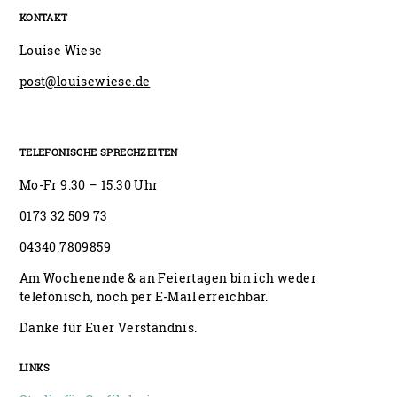
KONTAKT
Louise Wiese
post@louisewiese.de
TELEFONISCHE SPRECHZEITEN
Mo-Fr 9.30 – 15.30 Uhr
0173 32 509 73
04340.7809859
Am Wochenende & an Feiertagen bin ich weder
telefonisch, noch per E-Mail erreichbar.
Danke für Euer Verständnis.
LINKS