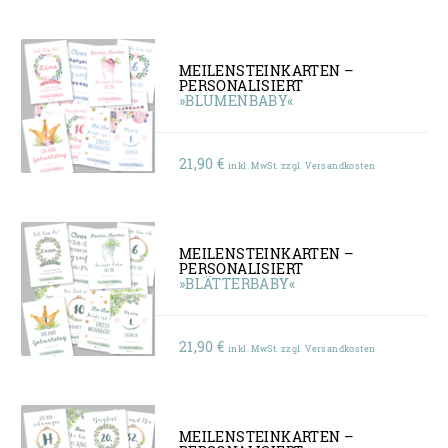
bis
36,00 €
MEILENSTEINKARTEN –
PERSONALISIERT
»BLUMENBABY«
21,90
€
inkl. MwSt. zzgl. Versandkosten
MEILENSTEINKARTEN –
PERSONALISIERT
»BLÄTTERBABY«
21,90
€
inkl. MwSt. zzgl. Versandkosten
MEILENSTEINKARTEN –