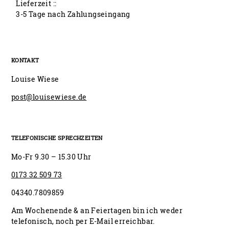
Lieferzeit ::
3-5 Tage nach Zahlungseingang
KONTAKT
Louise Wiese
post@louisewiese.de
TELEFONISCHE SPRECHZEITEN
Mo-Fr 9.30 – 15.30 Uhr
0173 32 509 73
04340.7809859
Am Wochenende & an Feiertagen bin ich weder
telefonisch, noch per E-Mail erreichbar.