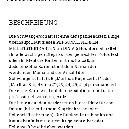
BESCHREIBUNG
Die Schwangerschaft ist eine der spannendsten Dinge
überhaupt….Mit diesen PERSONALISIERTEN
MEILENSTEINKARTEN im DIN A 6 Hochformat haltet
ihr alle wichtigen Steps auf den gemachten Fotos fest
oder ihr klebt die Karten mit ins Fotoalbum.
Jede einzelne Karte ist mit dem Namen der
werdenden Mama und der Anzahl der
Schwangerschaft (z.B. „Marthas Kugelzeit #1“ oder
„Marthas Kugelzeit #2“ (#3, #4, #5, #…)) personalisiert.
Die erste Karte wird mit den persönlichen Initialien
professionell von mir gesetzt.
Die Linien auf den Vorderseiten bietet Platz für das
Datum (bitte mit einem Kugelschreiber oder
Folienstift schreiben). Die Rückseite ist blanko und
kann ebenfalls mit einem Kugelschreiber oder
Folienstift beschrieben werden.