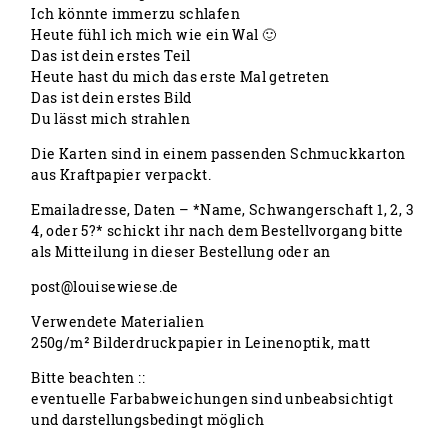
Ich könnte immerzu schlafen
Heute fühl ich mich wie ein Wal 🙂
Das ist dein erstes Teil
Heute hast du mich das erste Mal getreten
Das ist dein erstes Bild
Du lässt mich strahlen
Die Karten sind in einem passenden Schmuckkarton
aus Kraftpapier verpackt.
Emailadresse, Daten – *Name, Schwangerschaft 1, 2, 3
4, oder 5?* schickt ihr nach dem Bestellvorgang bitte
als Mitteilung in dieser Bestellung oder an
post@louisewiese.de
Verwendete Materialien
250g/m² Bilderdruckpapier in Leinenoptik, matt
Bitte beachten ::
eventuelle Farbabweichungen sind unbeabsichtigt
und darstellungsbedingt möglich