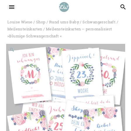
menu
search
Louise Wiese
/
Shop
/
Rund ums Baby
/
Schwangerschaft
/
Meilensteinkarten
/ Meilensteinkarten – personalisiert
»Blumige Schwangerschaft «
🔍