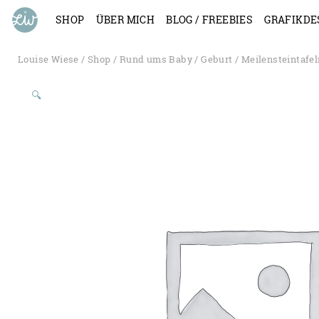
SHOP
ÜBER MICH
BLOG / FREEBIES
GRAFIKDE
Louise Wiese
/
Shop
/
Rund ums Baby
/
Geburt
/
Meilensteintafel
🔍