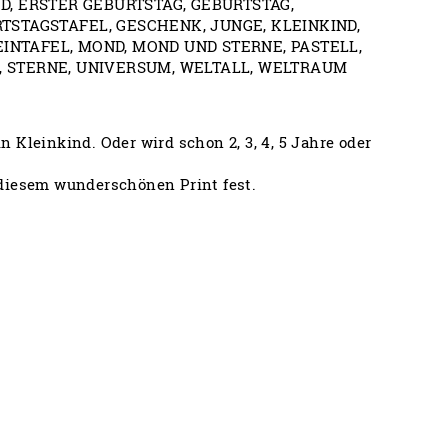
ND
,
ERSTER GEBURTSTAG
,
GEBURTSTAG
,
TSTAGSTAFEL
,
GESCHENK
,
JUNGE
,
KLEINKIND
,
EINTAFEL
,
MOND
,
MOND UND STERNE
,
PASTELL
,
,
STERNE
,
UNIVERSUM
,
WELTALL
,
WELTRAUM
 Kleinkind. Oder wird schon 2, 3, 4, 5 Jahre oder
 diesem wunderschönen Print fest.