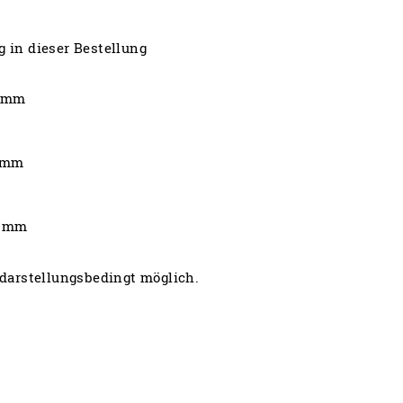
g in dieser Bestellung
0 mm
8 mm
20 mm
darstellungsbedingt möglich.