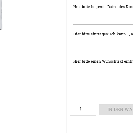
Hier bitte folgende Daten des Kin
Hier bitte eintragen: Ich kann..., Ic
Hier bitte einen Wunschtext eint
Meilensteintafel
IN DEN W
Menge