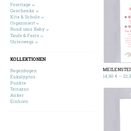
Feiertage
Geschenke
Kita & Schule
Organisiert
Rund ums Baby
Taufe & Feste
Unterwegs
KOLLEKTIONEN
MEILENSTE
Regenbogen
14,90
€
–
22,
Eukalyptus
Punkte
Terrazzo
Anker
Einhorn