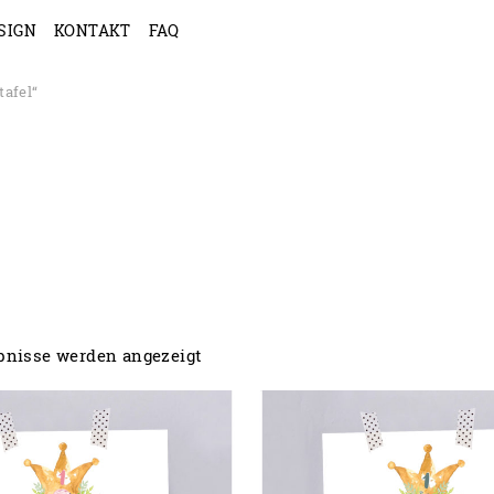
SIGN
KONTAKT
FAQ
tafel“
ebnisse werden angezeigt