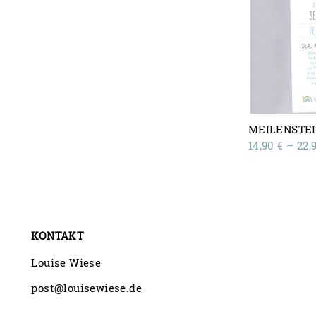
MEILENSTE
14,90
€
–
22,
KONTAKT
Louise Wiese
post@louisewiese.de