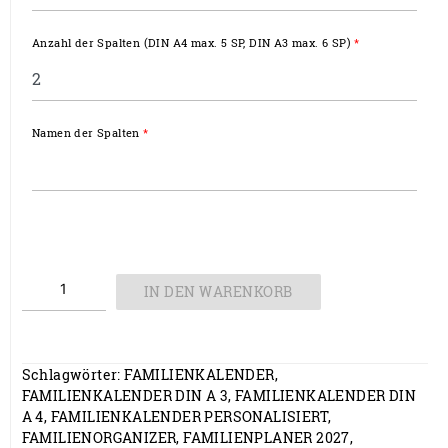
Anzahl der Spalten (DIN A4 max. 5 SP, DIN A3 max. 6 SP)
*
Namen der Spalten
*
Personalisierter
IN DEN WARENKORB
Familienkalender
2027 Menge
Schlagwörter:
FAMILIENKALENDER
,
FAMILIENKALENDER DIN A 3
,
FAMILIENKALENDER DIN
A 4
,
FAMILIENKALENDER PERSONALISIERT
,
FAMILIENORGANIZER
,
FAMILIENPLANER 2027
,