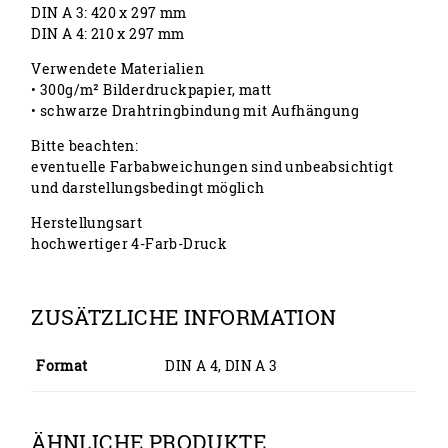
DIN A 3: 420 x 297 mm
DIN A 4: 210 x 297 mm
Verwendete Materialien
• 300g/m² Bilderdruckpapier, matt
• schwarze Drahtringbindung mit Aufhängung
Bitte beachten:
eventuelle Farbabweichungen sind unbeabsichtigt
und darstellungsbedingt möglich
Herstellungsart
hochwertiger 4-Farb-Druck
ZUSÄTZLICHE INFORMATION
Format
DIN A 4, DIN A 3
ÄHNLICHE PRODUKTE