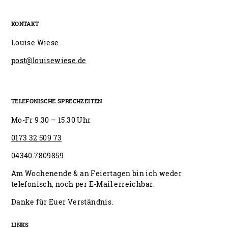
KONTAKT
Louise Wiese
post@louisewiese.de
TELEFONISCHE SPRECHZEITEN
Mo-Fr 9.30 – 15.30 Uhr
0173 32 509 73
04340.7809859
Am Wochenende & an Feiertagen bin ich weder
telefonisch, noch per E-Mail erreichbar.
Danke für Euer Verständnis.
LINKS