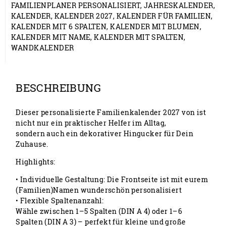
FAMILIENPLANER PERSONALISIERT
,
JAHRESKALENDER
,
KALENDER
,
KALENDER 2027
,
KALENDER FÜR FAMILIEN
,
KALENDER MIT 6 SPALTEN
,
KALENDER MIT BLUMEN
,
KALENDER MIT NAME
,
KALENDER MIT SPALTEN
,
WANDKALENDER
BESCHREIBUNG
Dieser personalisierte Familienkalender 2027 von ist
nicht nur ein praktischer Helfer im Alltag,
sondern auch ein dekorativer Hingucker für Dein
Zuhause.
Highlights:
• Individuelle Gestaltung: Die Frontseite ist mit eurem
(Familien)Namen wunderschön personalisiert
• Flexible Spaltenanzahl:
Wähle zwischen 1–5 Spalten (DIN A 4) oder 1–6
Spalten (DIN A 3) – perfekt für kleine und große