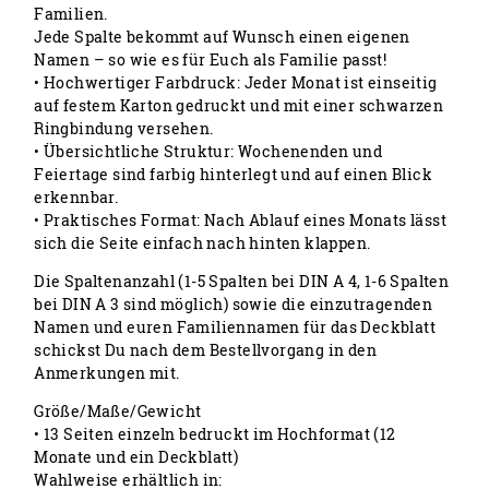
Familien.
Jede Spalte bekommt auf Wunsch einen eigenen
Namen – so wie es für Euch als Familie passt!
• Hochwertiger Farbdruck: Jeder Monat ist einseitig
auf festem Karton gedruckt und mit einer schwarzen
Ringbindung versehen.
• Übersichtliche Struktur: Wochenenden und
Feiertage sind farbig hinterlegt und auf einen Blick
erkennbar.
• Praktisches Format: Nach Ablauf eines Monats lässt
sich die Seite einfach nach hinten klappen.
Die Spaltenanzahl (1-5 Spalten bei DIN A 4, 1-6 Spalten
bei DIN A 3 sind möglich) sowie die einzutragenden
Namen und euren Familiennamen für das Deckblatt
schickst Du nach dem Bestellvorgang in den
Anmerkungen mit.
Größe/Maße/Gewicht
• 13 Seiten einzeln bedruckt im Hochformat (12
Monate und ein Deckblatt)
Wahlweise erhältlich in: