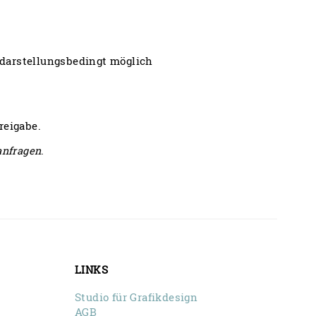
darstellungsbedingt möglich
reigabe.
anfragen
.
LINKS
Studio für Grafikdesign
AGB