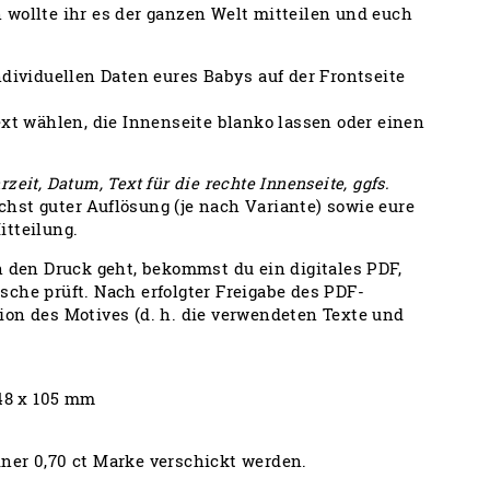
 wollte ihr es der ganzen Welt mitteilen und euch
ndividuellen Daten eures Babys auf der Frontseite
ext wählen, die Innenseite blanko lassen oder einen
eit, Datum, Text für die rechte Innenseite, ggfs.
chst guter Auflösung (je nach Variante) sowie eure
itteilung.
n den Druck geht, bekommst du ein digitales PDF,
che prüft. Nach erfolgter Freigabe des PDF-
ion des Motives (d. h. die verwendeten Texte und
148 x 105 mm
ner 0,70 ct Marke verschickt werden.