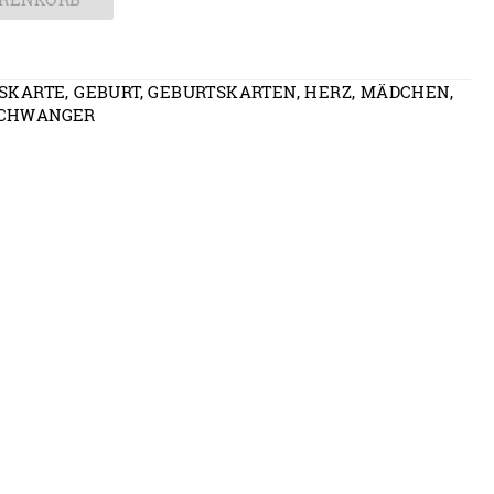
SKARTE
,
GEBURT
,
GEBURTSKARTEN
,
HERZ
,
MÄDCHEN
,
CHWANGER