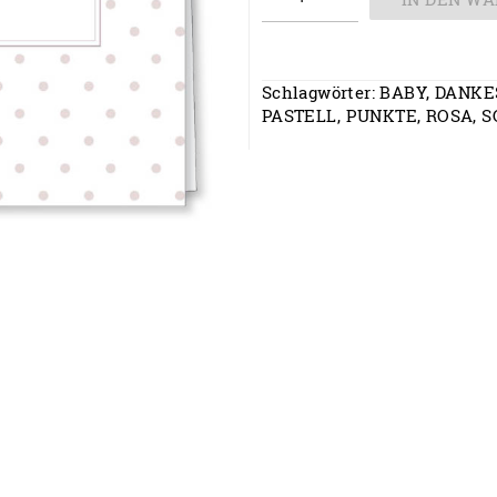
Menge
Schlagwörter:
BABY
,
DANKE
PASTELL
,
PUNKTE
,
ROSA
,
S