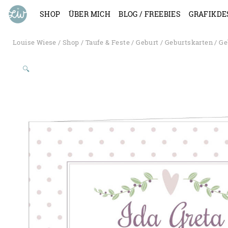
SHOP
ÜBER MICH
BLOG / FREEBIES
GRAFIKDE
Louise Wiese
/
Shop
/
Taufe & Feste
/
Geburt
/
Geburtskarten
/ Ge
🔍