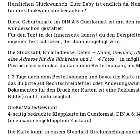
Herzlichen Glückwunsch. Euer Baby ist endlich da. Nun
für die Glückwünsche bedanken?
Diese Geburtskarte im DIN A 6 Querformat ist mit den i
wunderschön gestaltet.
Für den Text in der Innenseite kannst du den Beispielt
eigenen Text schicken, der dann eingefügt wird.
Die Stückzahl, Emailadresse, Daten –
Name, Gewicht, Uhrz
eine Adresse für die Rückseite und 1 – 4 Fotos –
in mögli
Postadresse schickst du nach dem Bestellvorgang als M
1-3 Tage nach dem Bestellvorgang und bevor die Karte i
das du bitte auf Rechtschreibfehler oder Änderungswüns
Dokumentes für den Druck der Karten ist eine Reklamat
Bilder) nicht mehr möglich.
Größe/Maße/Gewicht
4-seitig bedruckte Klappkarte im Querformat, DIN A 6: 
(in zusammengeklapptem Zustand)
Die Karte kann in einem Standard-Briefumschlag und ei