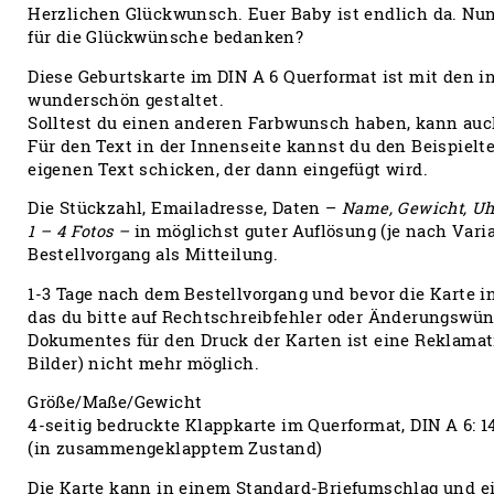
Herzlichen Glückwunsch. Euer Baby ist endlich da. Nun
für die Glückwünsche bedanken?
Diese Geburtskarte im DIN A 6 Querformat ist mit den i
wunderschön gestaltet.
Solltest du einen anderen Farbwunsch haben, kann auc
Für den Text in der Innenseite kannst du den Beispielt
eigenen Text schicken, der dann eingefügt wird.
Die Stückzahl, Emailadresse, Daten –
Name, Gewicht, Uhr
1 – 4 Fotos –
in möglichst guter Auflösung (je nach Var
Bestellvorgang als Mitteilung.
1-3 Tage nach dem Bestellvorgang und bevor die Karte i
das du bitte auf Rechtschreibfehler oder Änderungswüns
Dokumentes für den Druck der Karten ist eine Reklamat
Bilder) nicht mehr möglich.
Größe/Maße/Gewicht
4-seitig bedruckte Klappkarte im Querformat, DIN A 6: 
(in zusammengeklapptem Zustand)
Die Karte kann in einem Standard-Briefumschlag und ei