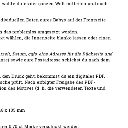
 wollte ihr es der ganzen Welt mitteilen und euch
ndividuellen Daten eures Babys auf der Frontseite
h das problemlos umgesetzt werden.
ext wählen, die Innenseite blanko lassen oder einen
zeit, Datum, ggfs. eine Adresse für die Rückseite und
iante) sowie eure Postadresse schickst du nach dem
n den Druck geht, bekommst du ein digitales PDF,
che prüft. Nach erfolgter Freigabe des PDF-
ion des Motives (d. h. die verwendeten Texte und
148 x 105 mm
ner 0,70 ct Marke verschickt werden.