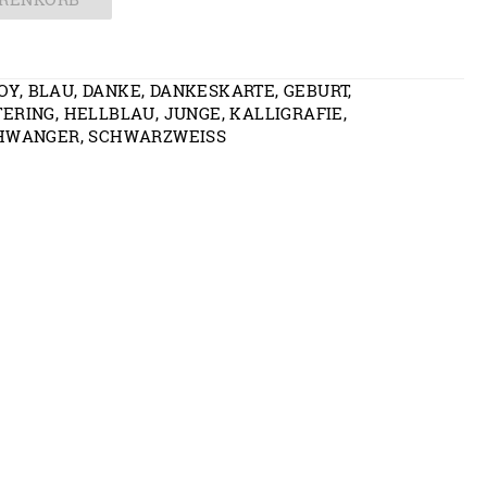
OY
,
BLAU
,
DANKE
,
DANKESKARTE
,
GEBURT
,
ERING
,
HELLBLAU
,
JUNGE
,
KALLIGRAFIE
,
HWANGER
,
SCHWARZWEISS