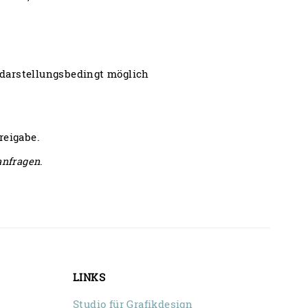
darstellungsbedingt möglich
reigabe.
anfragen
.
LINKS
Studio für Grafikdesign