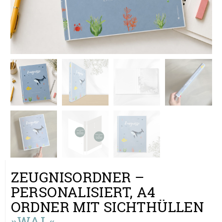
ZEUGNISORDNER –
PERSONALISIERT, A4
ORDNER MIT SICHTHÜLLEN
»WAL«