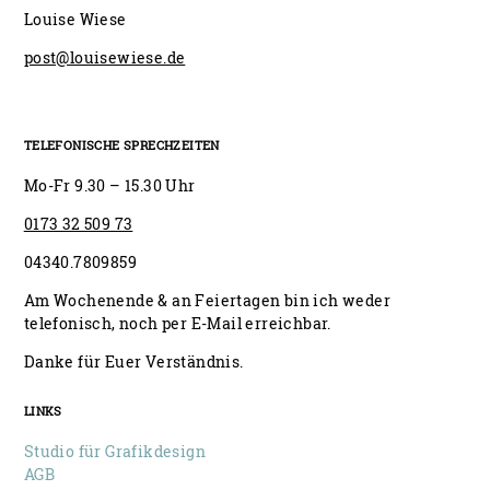
Louise Wiese
post@louisewiese.de
TELEFONISCHE SPRECHZEITEN
Mo-Fr 9.30 – 15.30 Uhr
0173 32 509 73
04340.7809859
Am Wochenende & an Feiertagen bin ich weder
telefonisch, noch per E-Mail erreichbar.
Danke für Euer Verständnis.
LINKS
Studio für Grafikdesign
AGB