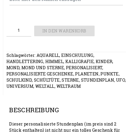
Stundenplan
IN DEN WARENKORB
Menge
Schlagwörter:
AQUARELL
,
EINSCHULUNG
,
HANDLETTERING
,
HIMMEL
,
KALLIGRAFIE
,
KINDER
,
MOND
,
MOND UND STERNE
,
PERSONALISIERT
,
PERSONALISIERTE GESCHENKE
,
PLANETEN
,
PUNKTE
,
SCHULKIND
,
SCHÜLTÜTE
,
STERNE
,
STUNDENPLAN
,
UFO
,
UNIVERSUM
,
WELTALL
,
WELTRAUM
BESCHREIBUNG
Dieser personalisierte Stundenplan (im preis sind 2
Stück enthalten) ist nicht nur ein tolles Geschenk für