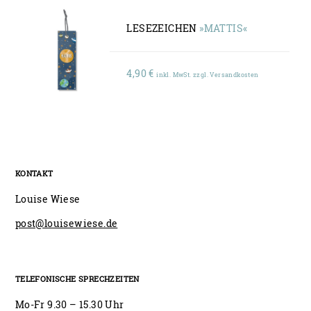
LESEZEICHEN
»MATTIS«
4,90
€
inkl. MwSt. zzgl. Versandkosten
KONTAKT
Louise Wiese
post@louisewiese.de
TELEFONISCHE SPRECHZEITEN
Mo-Fr 9.30 – 15.30 Uhr