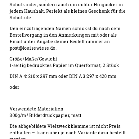
Schulkinder, sondern auch ein echter Hingucker in
jedem Haushalt. Perfekt als kleines Geschenk für die
Schultüte.
Den einzutragenden Namen schickst du nach dem
Bestellvorgang in den Anmerkungen mit oder als
Email unter Angabe deiner Bestellnummer an
post@louisewiese.de.
Größe/Maße/Gewicht
1-seitig bedrucktes Papier im Querformat, 2 Stück
DIN A 4: 210 x 297 mm oder DIN A 3:297 x 420 mm
oder
Verwendete Materialien
300g/m² Bilderdruckpapier, matt
Die abbgebildete Vielzweckklemme ist nicht Preis
enthalten – kann aber je nach Variante dazu bestellt