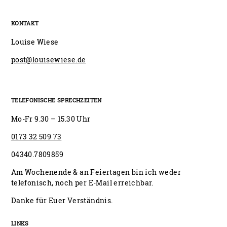
KONTAKT
Louise Wiese
post@louisewiese.de
TELEFONISCHE SPRECHZEITEN
Mo-Fr 9.30 – 15.30 Uhr
0173 32 509 73
04340.7809859
Am Wochenende & an Feiertagen bin ich weder
telefonisch, noch per E-Mail erreichbar.
Danke für Euer Verständnis.
LINKS