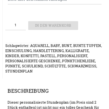
Stundenplan
IN DEN WARENKORB
Menge
Schlagwörter:
AQUARELL
,
BABY
,
BUNT
,
BUNTE TUPFEN
,
EINSCHULUNG
,
HANDLETTERING
,
KALLIGRAFIE
,
KINDER
,
KONFETTI
,
PASTELL
,
PERSONALISIERT
,
PERSONALISIERTE GESCHENKE
,
PÜNKTCHENLIEBE
,
PUNKTE
,
SCHULKIND
,
SCHÜLTÜTE
,
SCHWARZWEISS
,
STUNDENPLAN
BESCHREIBUNG
Dieser personalisierte Stundenplan (im Preis sind 2
Stück enthalten) ist nicht nur ein tolles Geschenk für