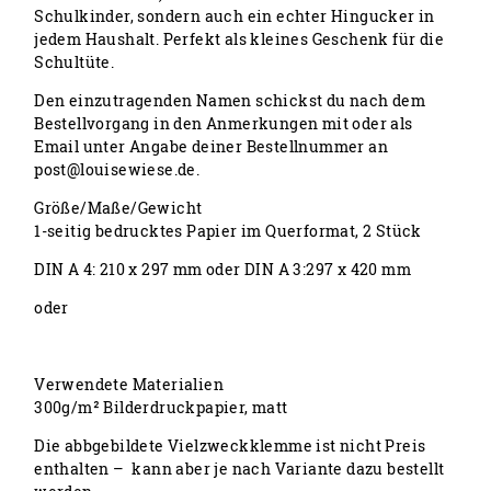
Schulkinder, sondern auch ein echter Hingucker in
jedem Haushalt. Perfekt als kleines Geschenk für die
Schultüte.
Den einzutragenden Namen schickst du nach dem
Bestellvorgang in den Anmerkungen mit oder als
Email unter Angabe deiner Bestellnummer an
post@louisewiese.de.
Größe/Maße/Gewicht
1-seitig bedrucktes Papier im Querformat, 2 Stück
DIN A 4: 210 x 297 mm oder DIN A 3:297 x 420 mm
oder
Verwendete Materialien
300g/m² Bilderdruckpapier, matt
Die abbgebildete Vielzweckklemme ist nicht Preis
enthalten – kann aber je nach Variante dazu bestellt