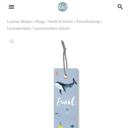
menu
search
Louise Wiese
/
Shop
/
Taufe & Feste
/
Einschulung
/
Lesezeichen
/ Lesezeichen »Emil«
🔍