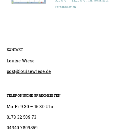
inkl. MwSt. zzgl.
5,90 €
Versandkosten
bis
12,90 €
KONTAKT
Louise Wiese
post@louisewiese.de
TELEFONISCHE SPRECHZEITEN
Mo-Fr 9.30 – 15.30 Uhr
0173 32 509 73
04340.7809859