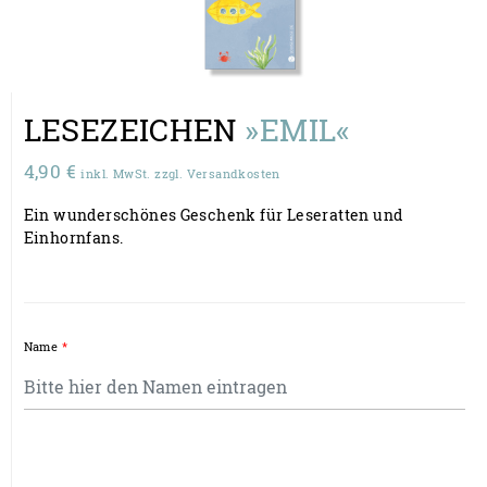
LESEZEICHEN
»EMIL«
4,90
€
inkl. MwSt. zzgl. Versandkosten
Ein wunderschönes Geschenk für Leseratten und
Einhornfans.
Name
*
Lesezeichen