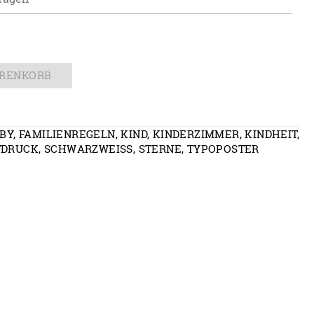
ARENKORB
BY
,
FAMILIENREGELN
,
KIND
,
KINDERZIMMER
,
KINDHEIT
,
TDRUCK
,
SCHWARZWEISS
,
STERNE
,
TYPOPOSTER