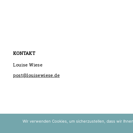
KONTAKT
Louise Wiese
post@louisewiese.de
Wir verwenden Cookies, um sicherzustellen, dass wir Ihnen