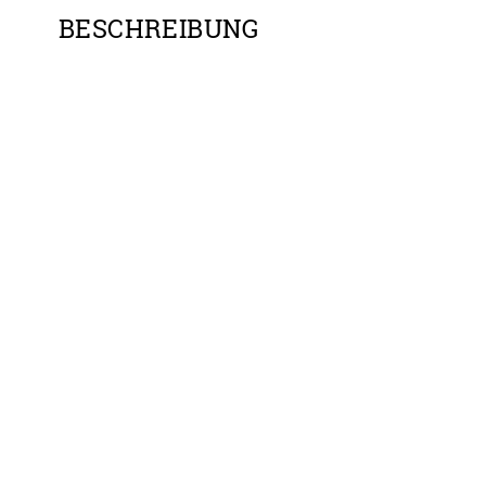
BESCHREIBUNG