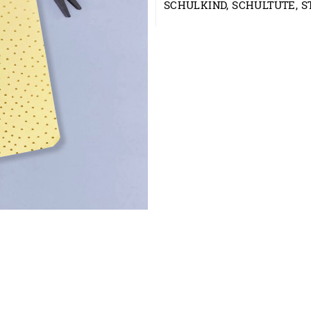
SCHULKIND
,
SCHÜLTÜTE
,
S