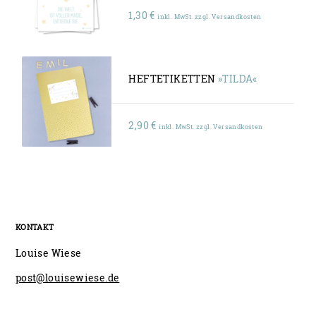
1,30
€
inkl. MwSt. zzgl. Versandkosten
HEFTETIKETTEN
»TILDA«
2,90
€
inkl. MwSt. zzgl. Versandkosten
KONTAKT
Louise Wiese
post@louisewiese.de