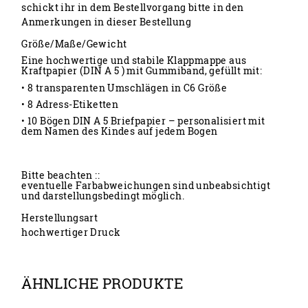
schickt ihr in dem Bestellvorgang bitte in den
Anmerkungen in dieser Bestellung
Größe/Maße/Gewicht
Eine hochwertige und stabile Klappmappe aus
Kraftpapier (DIN A 5 ) mit Gummiband, gefüllt mit:
• 8 transparenten Umschlägen in C6 Größe
• 8 Adress-Etiketten
• 10 Bögen DIN A 5 Briefpapier – personalisiert mit
dem Namen des Kindes auf jedem Bogen
Bitte beachten ::
eventuelle Farbabweichungen sind unbeabsichtigt
und darstellungsbedingt möglich.
Herstellungsart
hochwertiger Druck
ÄHNLICHE PRODUKTE