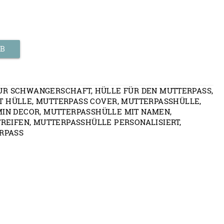
RB
UR SCHWANGERSCHAFT
,
HÜLLE FÜR DEN MUTTERPASS
,
T HÜLLE
,
MUTTERPASS COVER
,
MUTTERPASSHÜLLE
,
IN DECOR
,
MUTTERPASSHÜLLE MIT NAMEN
,
TREIFEN
,
MUTTERPASSHÜLLE PERSONALISIERT
,
RPASS