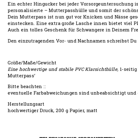
Ein echter Hingucker bei jeder Vorsorgeuntersuchung
personalisierte – Mutterpasshülle und somit der schön
Dein Mutterpass ist nun gut vor Knicken und Nässe ge
einstecken. Eine extra große Lasche innen bietet viel Pla
Auch ein tolles Geschenk für Schwangere in Deinem Fr
Den einzutragenden Vor- und Nachnamen schreibst Du b
Größe/Maße/Gewicht
Eine hochwertige und stabile PVC Klarsichthülle,
1-seiti
Mutterpass‘
Bitte beachten ::
eventuelle Farbabweichungen sind unbeabsichtigt und 
Herstellungsart
hochwertiger Druck, 200 g Papier, matt