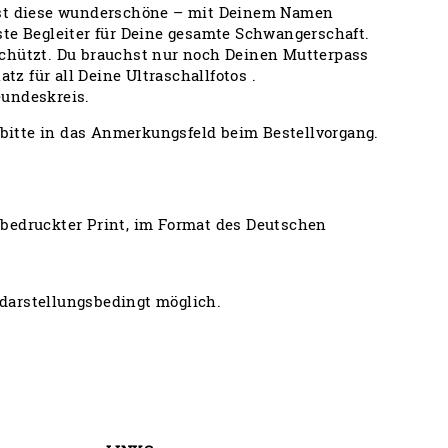
 ist diese wunderschöne – mit Deinem Namen
ste Begleiter für Deine gesamte Schwangerschaft.
schützt. Du brauchst nur noch Deinen Mutterpass
tz für all Deine Ultraschallfotos .
eundeskreis.
itte in das Anmerkungsfeld beim Bestellvorgang.
g bedruckter Print, im Format des Deutschen
darstellungsbedingt möglich.