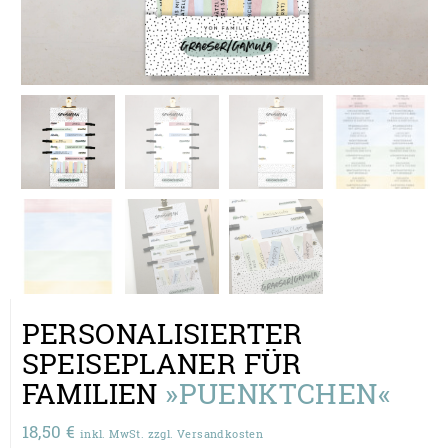
PERSONALISIERTER
SPEISEPLANER FÜR
FAMILIEN
»PUENKTCHEN«
18,50
€
inkl. MwSt. zzgl. Versandkosten