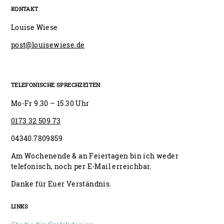
KONTAKT
Louise Wiese
post@louisewiese.de
TELEFONISCHE SPRECHZEITEN
Mo-Fr 9.30 – 15.30 Uhr
0173 32 509 73
04340.7809859
Am Wochenende & an Feiertagen bin ich weder
telefonisch, noch per E-Mail erreichbar.
Danke für Euer Verständnis.
LINKS