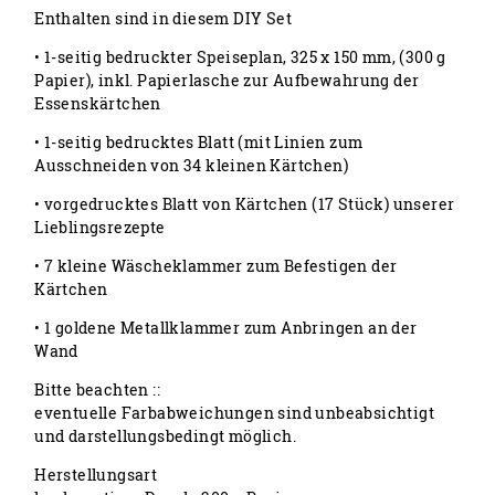
Enthalten sind in diesem DIY Set
• 1-seitig bedruckter Speiseplan, 325 x 150 mm, (300 g
Papier), inkl. Papierlasche zur Aufbewahrung der
Essenskärtchen
• 1-seitig bedrucktes Blatt (mit Linien zum
Ausschneiden von 34 kleinen Kärtchen)
• vorgedrucktes Blatt von Kärtchen (17 Stück) unserer
Lieblingsrezepte
• 7 kleine Wäscheklammer zum Befestigen der
Kärtchen
• 1 goldene Metallklammer zum Anbringen an der
Wand
Bitte beachten ::
eventuelle Farbabweichungen sind unbeabsichtigt
und darstellungsbedingt möglich.
Herstellungsart