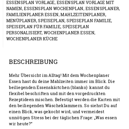
ESSENSPLAN VORLAGE
,
ESSENSPLAN VORLAGE MIT
NAMEN
,
ESSENSPLAN WOCHENPLAN
,
ESSENSPLANER
,
FAMILIENPLANER ESSEN
,
MAHLZEITENPLANER
,
MENÜPLANER
,
SPEISEPLAN
,
SPEISEPLAN FAMILIE
,
SPEISEPLAN FÜR FAMILIE
,
SPEISEPLAN
PERSONALISIERT
,
WOCHENPLANER ESSEN
,
WOCHENPLANER KÜCHE
BESCHREIBUNG
Mehr Übersicht im Alltag! Mit dem
Wochenplaner
Essen
hast du deine Mahlzeiten immer im Blick. Die
beiliegenden
Essenskärtchen
(blanko) kannst du
flexibel beschriften und mit den vorgedruckten
Rezeptideen mischen. Befestigt werden die Karten mit
den beiliegenden Wäscheklammern. So siehst Du auf
einen Blick, was gekocht wird, und vermeidest
unnötigen Stress bei der täglichen Frage: „Was essen
wir heute?“