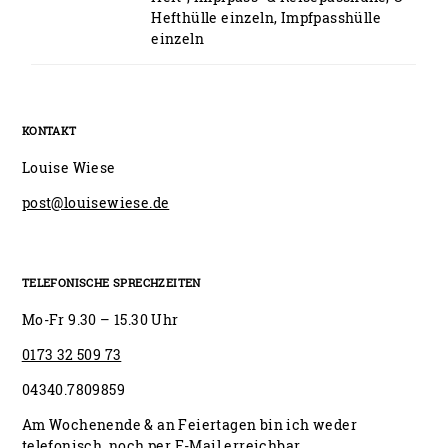
Hefthülle einzeln, Impfpasshülle
einzeln
KONTAKT
Louise Wiese
post@louisewiese.de
TELEFONISCHE SPRECHZEITEN
Mo-Fr 9.30 – 15.30 Uhr
0173 32 509 73
04340.7809859
Am Wochenende & an Feiertagen bin ich weder
telefonisch, noch per E-Mail erreichbar.