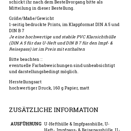
schickt ihr nach dem Bestellvorgang bitte als
Mitteilung in dieser Bestellung.
Größe/Maße/Gewicht
1-seitig bedruckte Prints, im Klappformat DIN A 5 und
DIN B 7
Je eine hochwertige und stabile PVC Klarsichthülle
(DIN A 5 für das U-Heft und DIN B 7 für den Impf- &
Reisepass) ist im Preis mit enthalten
Bitte beachten ::
eventuelle Farbabweichungen sind unbeabsichtigt
und darstellungsbedingt möglich.
Herstellungsart
hochwertiger Druck, 160 g Papier, matt
ZUSÄTZLICHE INFORMATION
AUSFÜHRUNG
U-Hefthülle & Impfpasshülle, U-
Heft-, Impfpass- & Reisepasshülle, U-