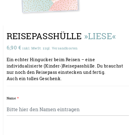
REISEPASSHÜLLE
»LIESE«
6,90
€
inkl. MwSt. zzgl. Versandkosten
Ein echter Hingucker beim Reisen – eine
individualisierte (Kinder-)Reisepasshülle. Du brauchst
nur noch den Reisepass einstecken und fertig.
Auch ein tolles Geschenk.
Name
*