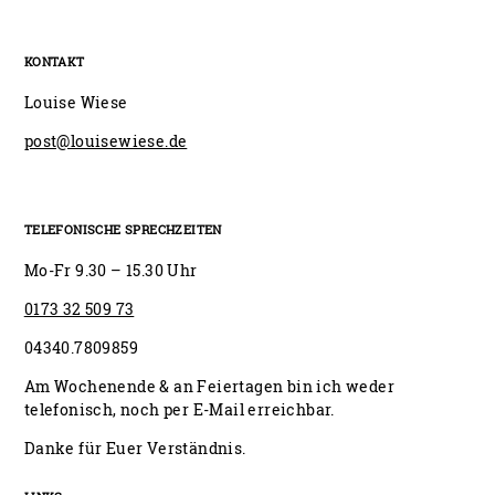
KONTAKT
Louise Wiese
post@louisewiese.de
TELEFONISCHE SPRECHZEITEN
Mo-Fr 9.30 – 15.30 Uhr
0173 32 509 73
04340.7809859
Am Wochenende & an Feiertagen bin ich weder
telefonisch, noch per E-Mail erreichbar.
Danke für Euer Verständnis.