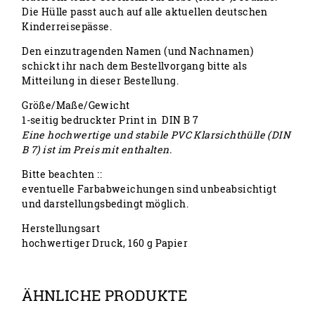
Die Hülle passt auch auf alle aktuellen deutschen
Kinderreisepässe.
Den einzutragenden Namen (und Nachnamen)
schickt ihr nach dem Bestellvorgang bitte als
Mitteilung in dieser Bestellung.
Größe/Maße/Gewicht
1-seitig bedruckter Print in DIN B 7
Eine hochwertige und stabile PVC Klarsichthülle (DIN
B 7) ist im Preis mit enthalten.
Bitte beachten ::
eventuelle Farbabweichungen sind unbeabsichtigt
und darstellungsbedingt möglich.
Herstellungsart
hochwertiger Druck, 160 g Papier
ÄHNLICHE PRODUKTE