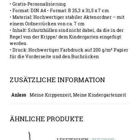
• Gratis-Personalisierung
• Format: DIN A4 • Format: B 25,3 x 31,5 x 7 cm
• Material: Hochwertiger stabiler Aktenordner – mit
einem Ordnerrücken von ca. 7 cm
• Inhalt: Schutzhüllen sind nicht dabei, da die in der
Regel von der Krippe/ dem Kindergarten eingefügt
werden.
• Druck: Hochwertiger Farbdruck auf 200 g/m² Papier
für die Vorderseite und den Buchrücken
ZUSÄTZLICHE INFORMATION
Anlass
Meine Krippenzeit, Meine Kindergartenzeit
ÄHNLICHE PRODUKTE