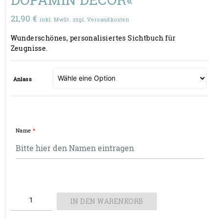
21,90
€
inkl. MwSt. zzgl. Versandkosten
Wunderschönes, personalisiertes Sichtbuch für
Zeugnisse.
Anlass
Name
*
Personalisierter
IN DEN WARENKORB
Kindergartenordner
mit Namen
Menge