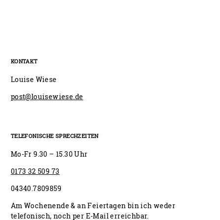
bis
12,90 €
KONTAKT
Louise Wiese
post@louisewiese.de
TELEFONISCHE SPRECHZEITEN
Mo-Fr 9.30 – 15.30 Uhr
0173 32 509 73
04340.7809859
Am Wochenende & an Feiertagen bin ich weder
telefonisch, noch per E-Mail erreichbar.