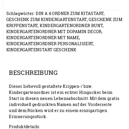
Schlagwörter:
DIN A 4 ORDNER ZUM KITASTART
,
GESCHENK ZUM KINDERGARTENSTART
,
GESCHENK ZUM
KRIPPENSTART
,
KINDERGARTENORDNER BUNT
,
KINDERGARTENORDNER MIT DOPAMIN DECOR
,
KINDERGARTENORDNER MIT NAME
,
KINDERGARTENORDNER PERSONALISIERT
,
KINDERGARTENSTART GESCHENK
BESCHREIBUNG
Dieser liebevoll gestaltete Krippen-/ bzw.
Kindergartenordner ist ein echter Hingucker beim
Start in diesen neuen Lebensabschnitt. Mit dem gratis
individuell gedruckten Namen auf der Vorderseite
und dem Rücken wird er zu einem einzigartigen
Erinnerungsstück.
Produktdetails: