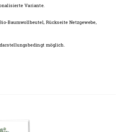
onalisierte Variante.
 Bio-Baumwollbeutel, Rückseite Netzgewebe,
darstellungsbedingt möglich.