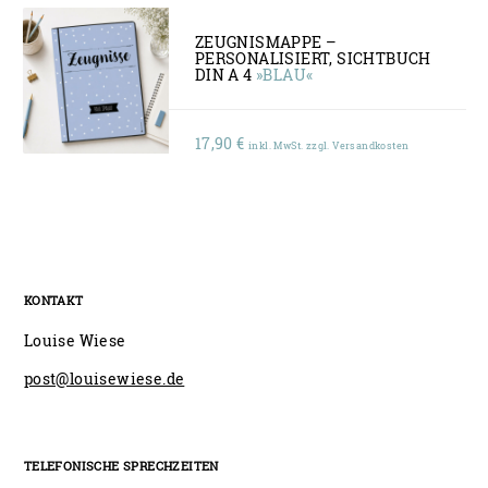
ZEUGNISMAPPE –
PERSONALISIERT, SICHTBUCH
DIN A 4
»BLAU«
17,90
€
inkl. MwSt. zzgl. Versandkosten
KONTAKT
Louise Wiese
post@louisewiese.de
TELEFONISCHE SPRECHZEITEN