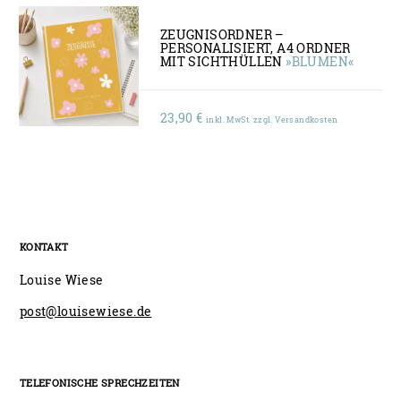
ZEUGNISORDNER –
PERSONALISIERT, A4 ORDNER
MIT SICHTHÜLLEN
»BLUMEN«
23,90
€
inkl. MwSt. zzgl. Versandkosten
KONTAKT
Louise Wiese
post@louisewiese.de
TELEFONISCHE SPRECHZEITEN