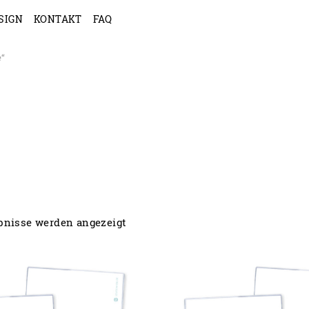
SIGN
KONTAKT
FAQ
e“
ebnisse werden angezeigt