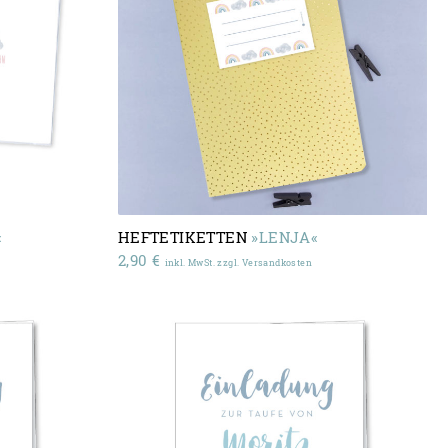
«
HEFTETIKETTEN
»LENJA«
2,90
€
inkl. MwSt. zzgl. Versandkosten