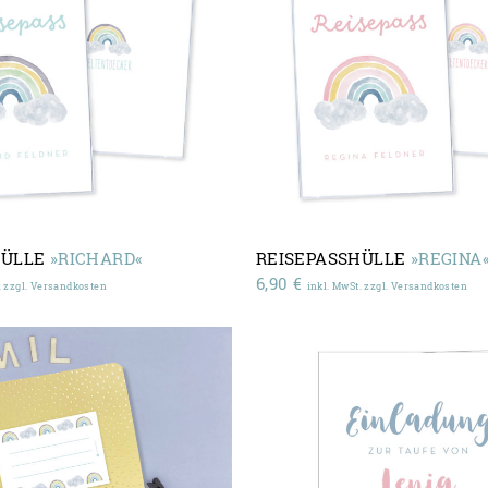
HÜLLE
»RICHARD«
REISEPASSHÜLLE
»REGINA
6,90
€
. zzgl. Versandkosten
inkl. MwSt. zzgl. Versandkosten