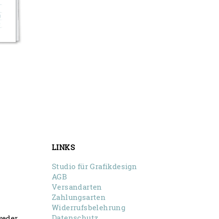
e:
LINKS
Studio für Grafikdesign
AGB
Versandarten
Zahlungsarten
Widerrufsbelehrung
Datenschutz
weder