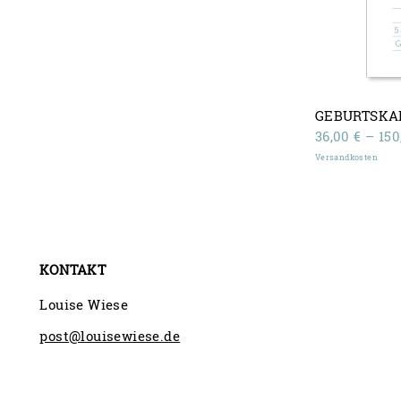
GEBURTSKA
36,00
€
–
15
Versandkosten
KONTAKT
Louise Wiese
post@louisewiese.de