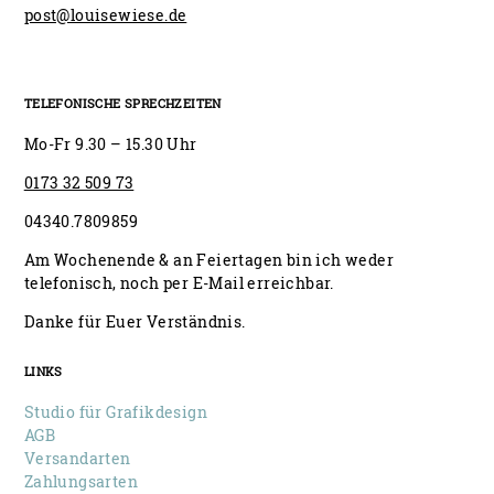
post@louisewiese.de
TELEFONISCHE SPRECHZEITEN
Mo-Fr 9.30 – 15.30 Uhr
0173 32 509 73
04340.7809859
Am Wochenende & an Feiertagen bin ich weder
telefonisch, noch per E-Mail erreichbar.
Danke für Euer Verständnis.
LINKS
Studio für Grafikdesign
AGB
Versandarten
Zahlungsarten