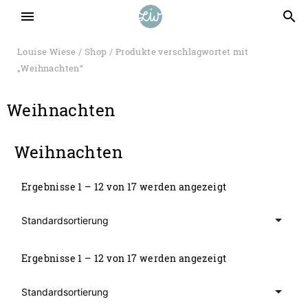
menu
search
Louise Wiese
/
Shop
/ Produkte verschlagwortet mit
„Weihnachten“
Weihnachten
Weihnachten
Ergebnisse 1 – 12 von 17 werden angezeigt
Ergebnisse 1 – 12 von 17 werden angezeigt