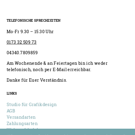
TELEFONISCHE SPRECHZEITEN
Mo-Fr 9.30 – 15.30 Uhr
0173 32 509 73
04340.7809859
Am Wochenende & an Feiertagen bin ich weder
telefonisch, noch per E-Mail erreichbar.
Danke für Euer Verständnis.
LINKS
Studio für Grafikdesign
AGB
Versandarten
Zahlungsarten
Widerrufsbelehrung