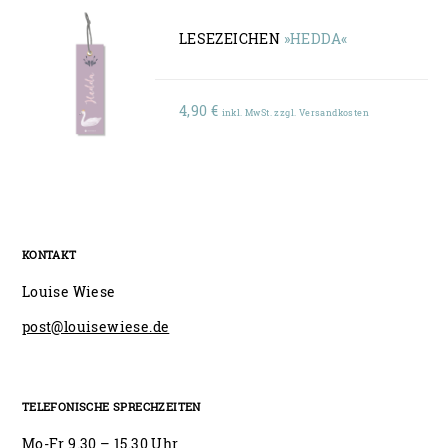
LESEZEICHEN
»HEDDA«
4,90
€
inkl. MwSt. zzgl. Versandkosten
KONTAKT
Louise Wiese
post@louisewiese.de
TELEFONISCHE SPRECHZEITEN
Mo-Fr 9.30 – 15.30 Uhr