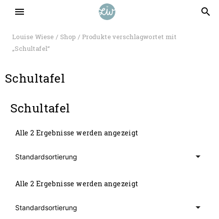
menu
search
Louise Wiese
/
Shop
/ Produkte verschlagwortet mit
„Schultafel“
Schultafel
Schultafel
Alle 2 Ergebnisse werden angezeigt
Alle 2 Ergebnisse werden angezeigt