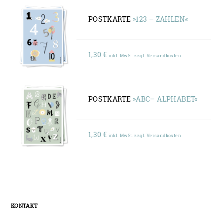
POSTKARTE
»123 – ZAHLEN«
1,30
€
inkl. MwSt. zzgl. Versandkosten
POSTKARTE
»ABC– ALPHABET«
1,30
€
inkl. MwSt. zzgl. Versandkosten
KONTAKT