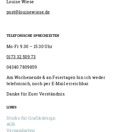
Louise Wiese
post@louisewiese.de
TELEFONISCHE SPRECHZEITEN
Mo-Fr 9.30 – 15.30 Uhr
0173 32 509 73
04340.7809859
Am Wochenende & an Feiertagen bin ich weder
telefonisch, noch per E-Mail erreichbar.
Danke für Euer Verständnis.
LINKS
Studio für Grafikdesign
AGB
Versandarten