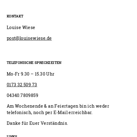
KONTAKT
Louise Wiese
post@louisewiese.de
TELEFONISCHE SPRECHZEITEN
Mo-Fr 9.30 – 15.30 Uhr
0173 32 509 73
04340.7809859
Am Wochenende & an Feiertagen bin ich weder
telefonisch, noch per E-Mail erreichbar.
Danke für Euer Verständnis.
LINKS