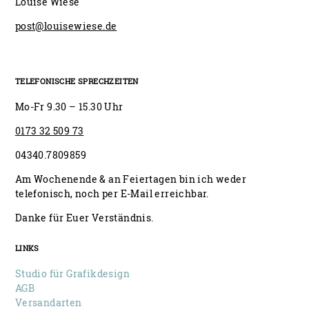
Louise Wiese
post@louisewiese.de
TELEFONISCHE SPRECHZEITEN
Mo-Fr 9.30 – 15.30 Uhr
0173 32 509 73
04340.7809859
Am Wochenende & an Feiertagen bin ich weder
telefonisch, noch per E-Mail erreichbar.
Danke für Euer Verständnis.
LINKS
Studio für Grafikdesign
AGB
Versandarten