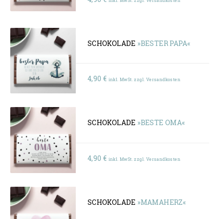
SCHOKOLADE
»BESTER PAPA«
4,90
€
inkl. MwSt. zzgl. Versandkosten
SCHOKOLADE
»BESTE OMA«
4,90
€
inkl. MwSt. zzgl. Versandkosten
SCHOKOLADE
»MAMAHERZ«