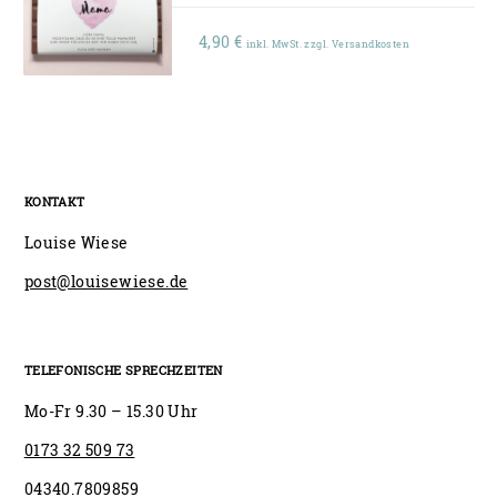
4,90
€
inkl. MwSt. zzgl. Versandkosten
KONTAKT
Louise Wiese
post@louisewiese.de
TELEFONISCHE SPRECHZEITEN
Mo-Fr 9.30 – 15.30 Uhr
0173 32 509 73
04340.7809859