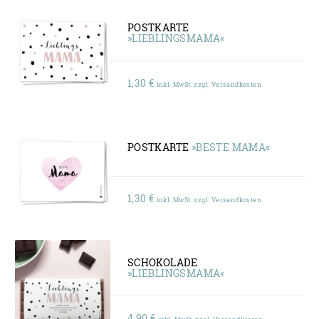
POSTKARTE
»LIEBLINGSMAMA«
1,30
€
inkl. MwSt. zzgl. Versandkosten
POSTKARTE
»BESTE MAMA«
1,30
€
inkl. MwSt. zzgl. Versandkosten
SCHOKOLADE
»LIEBLINGSMAMA«
4,90
€
inkl. MwSt. zzgl. Versandkosten