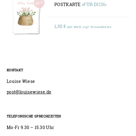
POSTKARTE
»FÜR DICH«
1,30
€
inkl. MwSt. zzgl. Versandkosten
KONTAKT
Louise Wiese
post@louisewiese.de
TELEFONISCHE SPRECHZEITEN
Mo-Fr 9.30 – 15.30 Uhr