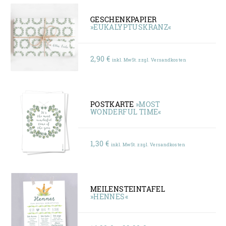
GESCHENKPAPIER
»EUKALYPTUSKRANZ«
2,90
€
inkl. MwSt. zzgl. Versandkosten
POSTKARTE
»MOST
WONDERFUL TIME«
1,30
€
inkl. MwSt. zzgl. Versandkosten
MEILENSTEINTAFEL
»HENNES«